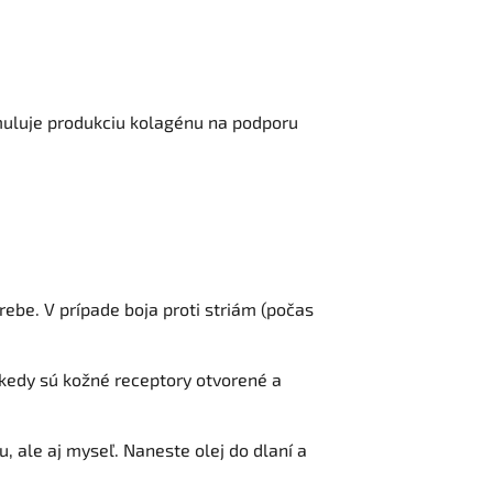
imuluje produkciu kolagénu na podporu
ebe. V prípade boja proti striám (počas
kedy sú kožné receptory otvorené a
, ale aj myseľ. Naneste olej do dlaní a