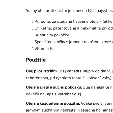
Suchý olej proti striám je zmesou tých najvyber
Prírodné, za studená lisované oleje - ľahké
Unikátne, patentované a maximálne prírod
elasticity pokožky,
Špeciálne zložky s jemnou textúrou, ktoré 
Vitamín E.
Použitie
Olej proti striám:
Olej naneste najprv do dlaní,
tehotenstva, pri rýchlom raste či kolísaní váhy
Olej na zrelú a suchú pokožku:
Olej nanášajte 
dokážu najlepšie vstrebať olej.
Olej na každodenné použitie:
Vďaka svojej vôni 
jemným šúchaním nahrejte. Následne ho nanest