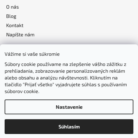
O nás
Blog
Kontakt
Napíšte nám
Vážime si vaše súkromie
Súbory cookie používame na zlepšenie vášho zážitku z
prehliadania, zobrazovanie personalizovaných reklám
alebo obsahu a analýzu návštevnosti. Kliknutím na
tlačidlo "Prijať všetko" vyjadrujete súhlas s používaním
súborov cookie.
Nastavenie
Vytvoril Shoptet
Súhlasím
Copyright 2026
jasomzdravie.sk
. Všetky práva
vyhradené.