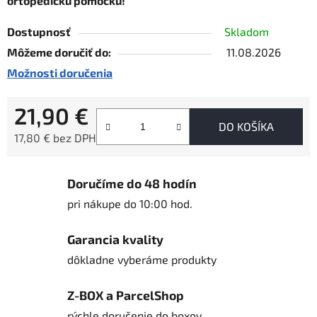
ortopedickú pomôcku!
Dostupnosť
Skladom
Môžeme doručiť do:
11.08.2026
Možnosti doručenia
21,90 €
DO KOŠÍKA
17,80 € bez DPH
Jednotková cena:
Doručíme do 48 hodín
pri nákupe do 10:00 hod.
Garancia kvality
dôkladne vyberáme produkty
Z-BOX a ParcelShop
rýchle doručenie do boxov