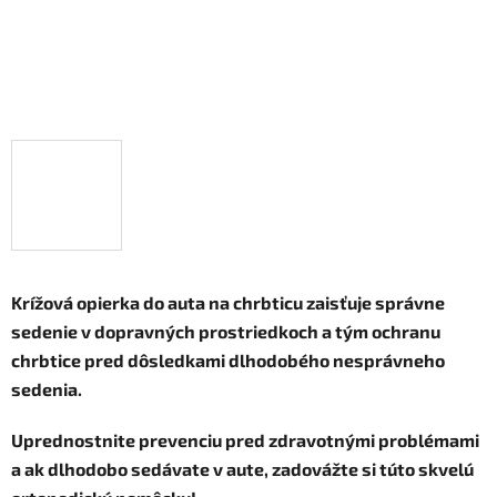
Krížová opierka do auta na chrbticu zaisťuje
správne
sedenie v dopravných prostriedkoch
a tým ochranu
chrbtice pred dôsledkami dlhodobého nesprávneho
sedenia.
Uprednostnite
prevenciu
pred zdravotnými problémami
a ak dlhodobo sedávate v aute, zadovážte si túto skvelú