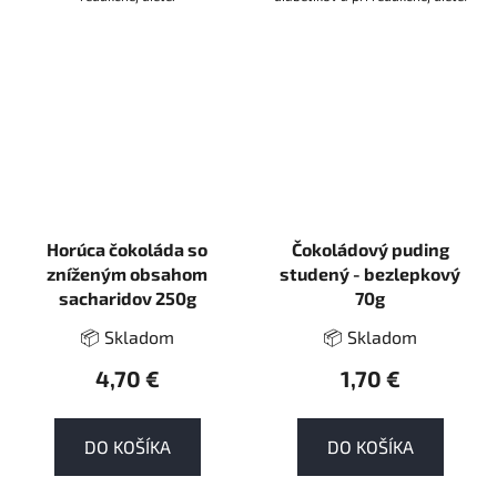
Horúca čokoláda so
Čokoládový puding
zníženým obsahom
studený - bezlepkový
sacharidov 250g
70g
📦 Skladom
📦 Skladom
4,70 €
1,70 €
DO KOŠÍKA
DO KOŠÍKA