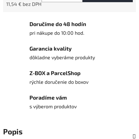
11,54 € bez DPH
Jednotková cena:
Doručíme do 48 hodín
pri nákupe do 10:00 hod.
Garancia kvality
dôkladne vyberáme produkty
Z-BOX a ParcelShop
rýchle doručenie do boxov
Poradíme vám
s výberom produktov
Popis