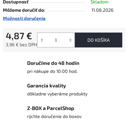
Dostupnosť
Skladom
Môžeme doručiť do:
11.08.2026
Možnosti doručenia
4,87 €
DO KOŠÍKA
3,96 € bez DPH
Jednotková cena:
Doručíme do 48 hodín
pri nákupe do 10:00 hod.
Garancia kvality
dôkladne vyberáme produkty
Z-BOX a ParcelShop
rýchle doručenie do boxov