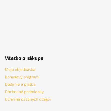
t
i
e
Všetko o nákupe
Moja objednávka
Bonusový program
Dodanie a platba
Obchodné podmienky
Ochrana osobných údajov