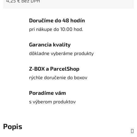
4,25 € bez DPH
Jednotková cena:
Doručíme do 48 hodín
pri nákupe do 10:00 hod.
Garancia kvality
dôkladne vyberáme produkty
Z-BOX a ParcelShop
rýchle doručenie do boxov
Poradíme vám
s výberom produktov
Popis