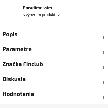
Poradíme vám
s výberom produktov
Popis
Parametre
Značka
Finclub
Diskusia
Hodnotenie
Z