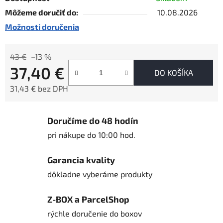
Môžeme doručiť do:
10.08.2026
Možnosti doručenia
43 €
–13 %
37,40 €
DO KOŠÍKA
31,43 € bez DPH
Jednotková cena:
Doručíme do 48 hodín
pri nákupe do 10:00 hod.
Garancia kvality
dôkladne vyberáme produkty
Z-BOX a ParcelShop
rýchle doručenie do boxov