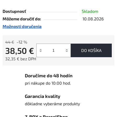
Dostupnosť
Skladom
Môžeme doručiť do:
10.08.2026
Možnosti doručenia
44 €
–12 %
38,50 €
DO KOŠÍKA
32,35 € bez DPH
Jednotková cena:
Doručíme do 48 hodín
pri nákupe do 10:00 hod.
Garancia kvality
dôkladne vyberáme produkty
Z-BOX a ParcelShop