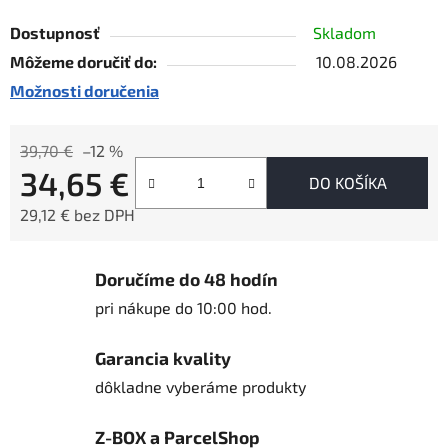
Dostupnosť
Skladom
Môžeme doručiť do:
10.08.2026
Možnosti doručenia
39,70 €
–12 %
34,65 €
DO KOŠÍKA
29,12 € bez DPH
Jednotková cena:
Doručíme do 48 hodín
pri nákupe do 10:00 hod.
Garancia kvality
dôkladne vyberáme produkty
Z-BOX a ParcelShop