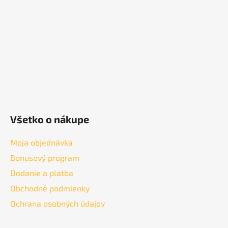
t
i
e
Všetko o nákupe
Moja objednávka
Bonusový program
Dodanie a platba
Obchodné podmienky
Ochrana osobných údajov