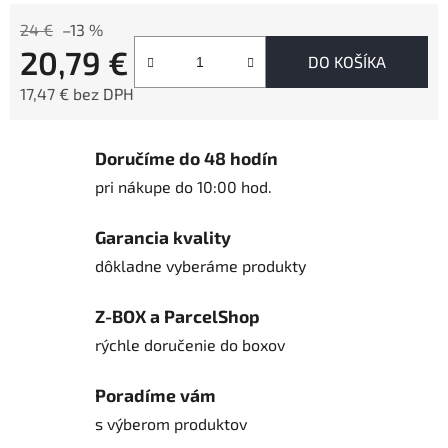
24 €
–13 %
20,79 €
DO KOŠÍKA
17,47 € bez DPH
Jednotková cena:
Doručíme do 48 hodín
pri nákupe do 10:00 hod.
Garancia kvality
dôkladne vyberáme produkty
Z-BOX a ParcelShop
rýchle doručenie do boxov
Poradíme vám
s výberom produktov