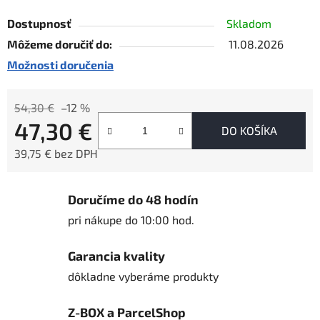
Dostupnosť
Skladom
Môžeme doručiť do:
11.08.2026
Možnosti doručenia
54,30 €
–12 %
47,30 €
DO KOŠÍKA
39,75 € bez DPH
Jednotková cena:
Doručíme do 48 hodín
pri nákupe do 10:00 hod.
Garancia kvality
dôkladne vyberáme produkty
Z-BOX a ParcelShop