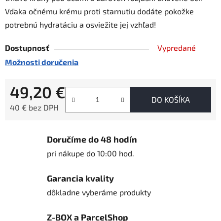
Vďaka očnému krému proti starnutiu dodáte pokožke
potrebnú hydratáciu a osviežite jej vzhľad!
Dostupnosť
Vypredané
Možnosti doručenia
49,20 €
DO KOŠÍKA
40 € bez DPH
Jednotková cena:
Doručíme do 48 hodín
pri nákupe do 10:00 hod.
Garancia kvality
dôkladne vyberáme produkty
Z-BOX a ParcelShop