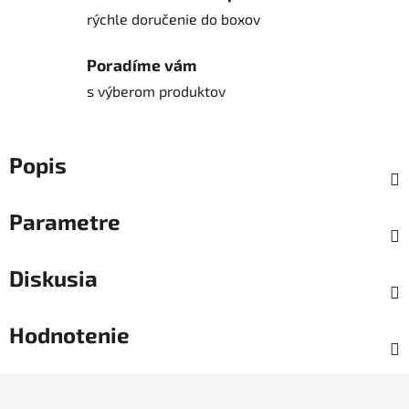
rýchle doručenie do boxov
Poradíme vám
s výberom produktov
Popis
Parametre
Diskusia
Hodnotenie
Z
á