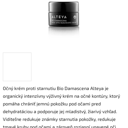
Očný krém proti starnutiu Bio Damascena Alteya je
organický intenzívny výživný krém na očné kontúry, ktorý
pomáha chrániť jemnú pokožku pod očami pred
dehydratáciou a podporuje jej mladistvý, žiarivý vzhľad.
Viditeľne redukuje známky starnutia pokožky, redukuje
tmavé kruhy pod očami a zároveň rozjasní unavené oči.