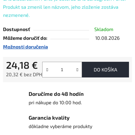
Produkt sa zmenil len názvom, jeho zloženie zostáva
nezmenené.
Dostupnosť
Skladom
Môžeme doručiť do:
10.08.2026
Možnosti doručenia
24,18 €
DO KOŠÍKA
20,32 € bez DPH
Jednotková cena:
Doručíme do 48 hodín
pri nákupe do 10:00 hod.
Garancia kvality
dôkladne vyberáme produkty