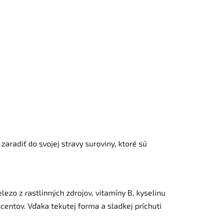
zaradiť do svojej stravy suroviny, ktoré sú
elezo z rastlinných zdrojov, vitamíny B, kyselinu
scentov. Vďaka tekutej forma a sladkej príchuti