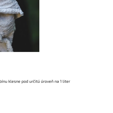
ínu klesne pod určitú úroveň na 1 liter