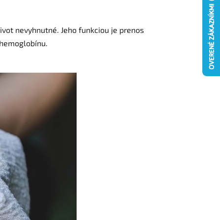
ivot nevyhnutné. Jeho funkciou je prenos
a hemoglobínu.