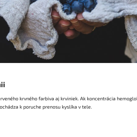
ii
rveného krvného farbiva aj krviniek. Ak koncentrácia hemoglob
 dochádza k poruche prenosu kyslíka v tele.