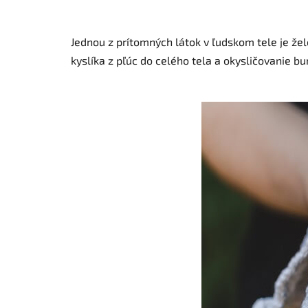
Jednou z prítomných látok v ľudskom tele je že
kyslíka z pľúc do celého tela a okysličovanie b