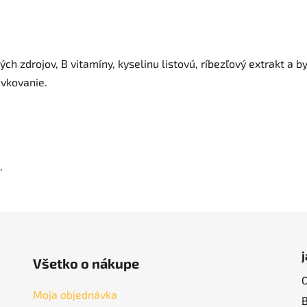
ných zdrojov, B vitamíny, kyselinu listovú, ríbezľový extrakt a
ávkovanie.
.
Všetko o nákupe
Moja objednávka