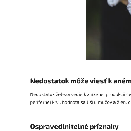
Nedostatok môže viesť k aném
Nedostatok železa vedie k zníženej produkcii če
periférnej krvi, hodnota sa líši u mužov a žien,
Ospravedlniteľné príznaky